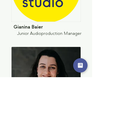
Gianina Baier
Junior Audioproduction Manager
Janka Diettrich
Head of Postproduction / Digital