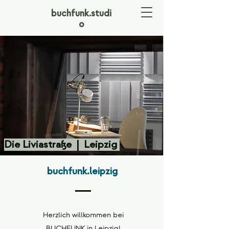
buchfunk.studi
o
Die Liviastraße | Leipzig
buchfunk.leipzig
Herzlich willkommen bei
BUCHFUNK in Leipzig!