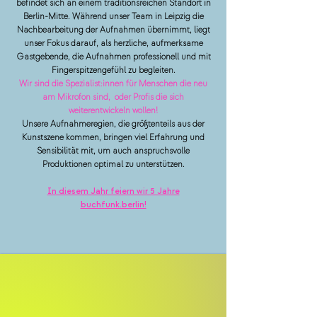
befindet sich an einem traditionsreichen Standort in
Berlin-Mitte. Während unser Team in Leipzig die
Nachbearbeitung der Aufnahmen übernimmt, liegt
unser Fokus darauf, als herzliche, aufmerksame
Gastgebende, die Aufnahmen professionell und mit
Fingerspitzengefühl zu begleiten.
Wir sind die Spezialist:innen für Menschen die neu
am Mikrofon sind, oder Profis die sich
weiterentwickeln wollen!
Unsere Aufnahmeregien, die größtenteils aus der
Kunstszene kommen, bringen viel Erfahrung und
Sensibilität mit, um auch anspruchsvolle
Produktionen optimal zu unterstützen.
In diesem Jahr feiern wir 5 Jahre
buchfunk.berlin!