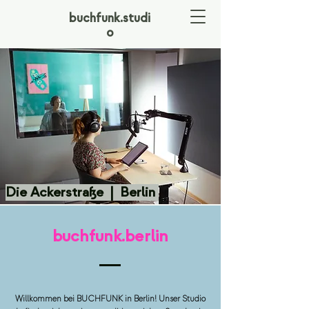
buchfunk.studi
o
Die Ackerstraße | Berlin
buchfunk.berlin
Willkommen bei BUCHFUNK in Berlin! Unser Studio