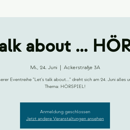
talk about ... H
Mi., 24. Juni
  |  
Ackerstraße 3A
serer Eventreihe "Let's talk about..." dreht sich am 24. Juni alles 
Thema: HÖRSPIEL!
Anmeldung geschlossen
Jetzt andere Veranstaltungen ansehen