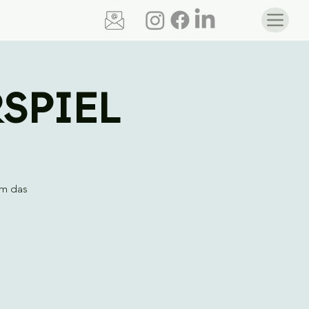
ÖRSPIEL
um das